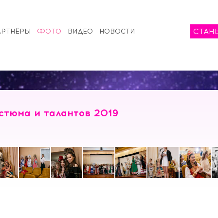
СТАН
АРТНЁРЫ
ФОТО
ВИДЕО
НОВОСТИ
стюма и талантов 2019