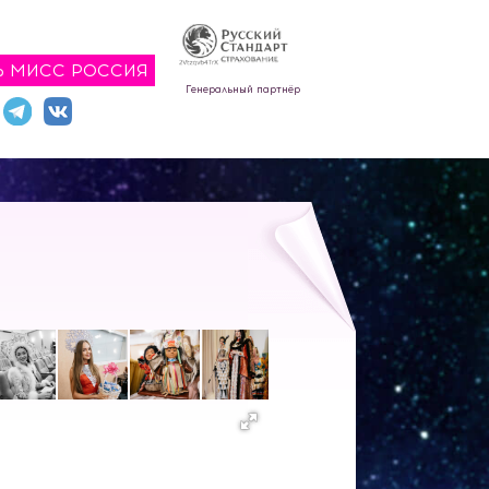
Ь МИСС РОССИЯ
Генеральный партнёр