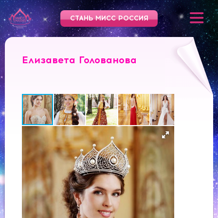
СТАНЬ МИСС РОССИЯ
Елизавета Голованова