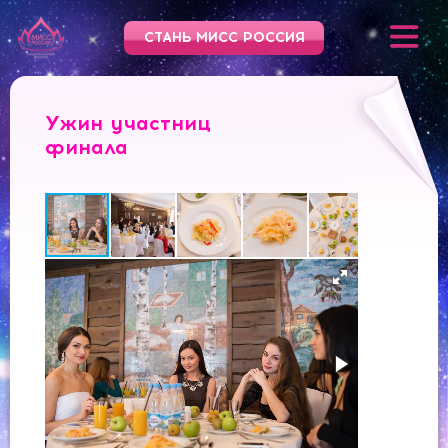
СТАНЬ МИСС РОССИЯ
Ужин участниц
финала