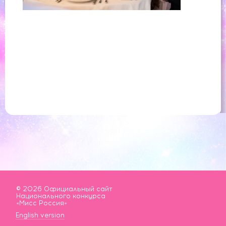
© 2026 Официальный сайт
Национального конкурса
«Мисс Россия»
English version