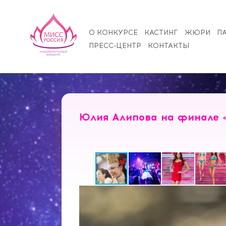
О КОНКУРСЕ
КАСТИНГ
ЖЮРИ
П
ПРЕСС-ЦЕНТР
КОНТАКТЫ
Юлия Алипова на финале «