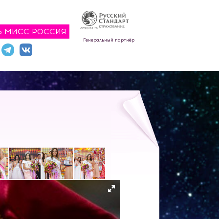
Ь МИСС РОССИЯ
Генеральный партнёр