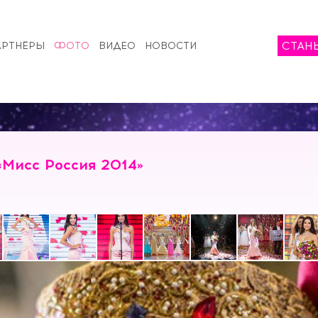
СТАН
АРТНЁРЫ
ФОТО
ВИДЕО
НОВОСТИ
Мисс Россия 2014»