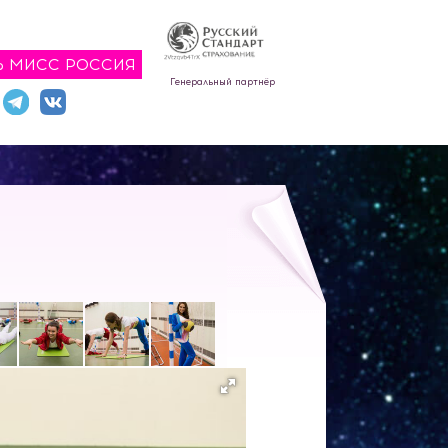
Ь МИСС РОССИЯ
Генеральный партнёр