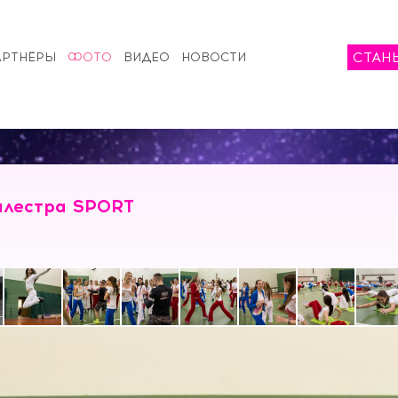
СТАН
АРТНЁРЫ
ФОТО
ВИДЕО
НОВОСТИ
алестра SPORT