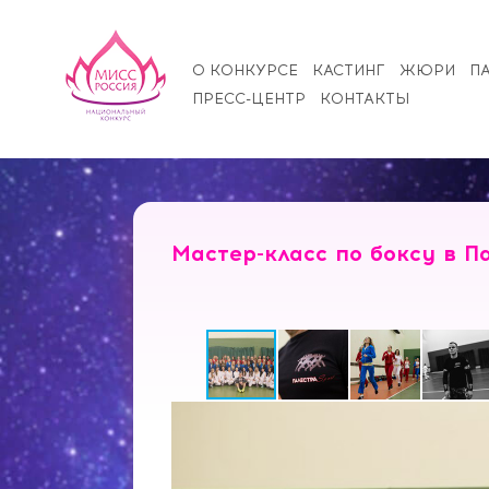
О КОНКУРСЕ
КАСТИНГ
ЖЮРИ
П
ПРЕСС-ЦЕНТР
КОНТАКТЫ
Мастер-класс по боксу в П