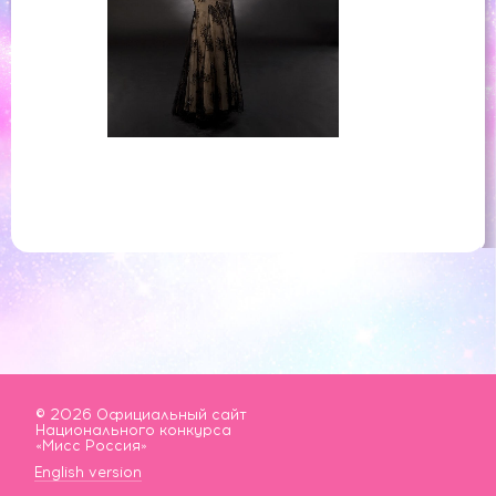
© 2026 Официальный сайт
Национального конкурса
«Мисс Россия»
English version