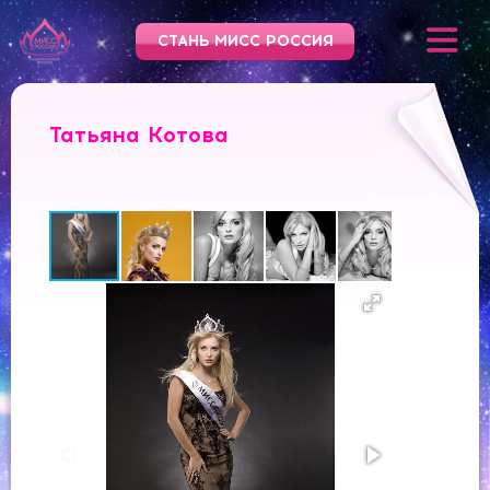
СТАНЬ МИСС РОССИЯ
Татьяна Котова