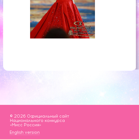
© 2026 Официальный сайт
Национального конкурса
«Мисс Россия»
English version