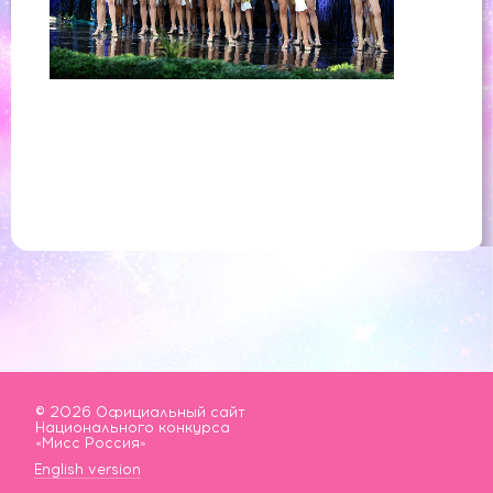
© 2026 Официальный сайт
Национального конкурса
«Мисс Россия»
English version