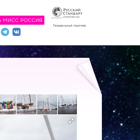
Ь МИСС РОССИЯ
Генеральный партнёр