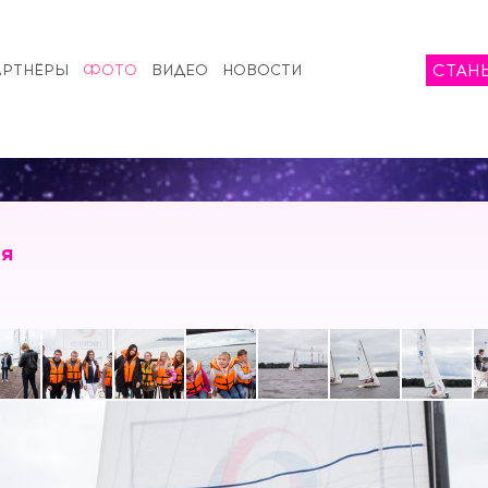
СТАН
АРТНЁРЫ
ФОТО
ВИДЕО
НОВОСТИ
ия