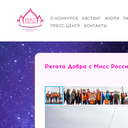
О КОНКУРСЕ
КАСТИНГ
ЖЮРИ
П
ПРЕСС-ЦЕНТР
КОНТАКТЫ
Регата Добра с Мисс Росс