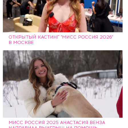
ОТКРЫТЫЙ КАСТИНГ "МИСС РОССИЯ 2026"
В МОСКВЕ
МИСС РОССИЯ 2025 АНАСТАСИЯ ВЕНЗА
НАПРАВИЛА ВЫИГРЫШ НА ПОМОЩЬ