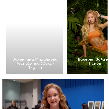
Валентина Михайлова
Валерия Зайце
Республика (Саха)
Псков
Якутия