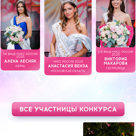
2-Я ВИЦЕ-МИСС РОССИЯ
1-Я ВИЦЕ-МИСС РОССИЯ
2025
2025
ВИКТОРИЯ
АЛЕНА ЛЕСНЯК
МИСС РОССИЯ 2025
МАКАРОВА
АНАСТАСИЯ ВЕНЗА
КЕРЧЬ
СЕСТРОРЕЦК
МОСКОВСКАЯ ОБЛАСТЬ
ВСЕ УЧАСТНИЦЫ КОНКУРСА