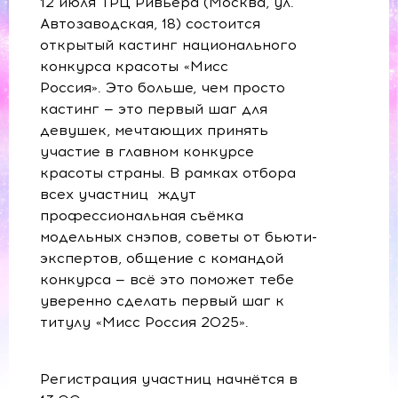
12 июля ТРЦ Ривьера (Москва, ул.
Автозаводская, 18) состоится
открытый кастинг национального
конкурса красоты «Мисс
Россия». Это больше, чем просто
кастинг — это первый шаг для
девушек, мечтающих принять
участие в главном конкурсе
красоты страны. В рамках отбора
всех участниц ждут
профессиональная съёмка
модельных снэпов, советы от бьюти-
экспертов, общение с командой
конкурса — всё это поможет тебе
уверенно сделать первый шаг к
титулу «Мисс Россия 2025».
Регистрация участниц начнётся в