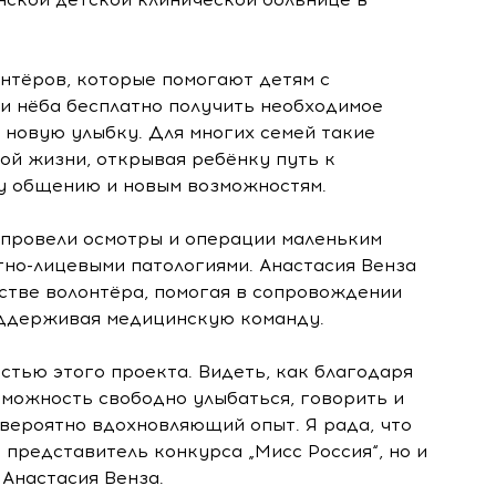
нтёров, которые помогают детям с
 нёба бесплатно получить необходимое
 новую улыбку. Для многих семей такие
ой жизни, открывая ребёнку путь к
му общению и новым возможностям.
 провели осмотры и операции маленьким
но-лицевыми патологиями. Анастасия Венза
стве волонтёра, помогая в сопровождении
поддерживая медицинскую команду.
астью этого проекта. Видеть, как благодаря
можность свободно улыбаться, говорить и
евероятно вдохновляющий опыт. Я рада, что
 представитель конкурса „Мисс Россия“, но и
 Анастасия Венза.