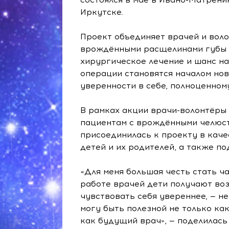
Иркутске.
Проект объединяет врачей и воло
врождёнными расщелинами губы и
хирургическое лечение и шанс на
операции становятся началом нов
уверенности в себе, полноценно
В рамках акции врачи-волонтёры
пациентам с врождёнными челюст
присоединилась к проекту в каче
детей и их родителей, а также 
«Для меня большая честь стать ч
работе врачей дети получают воз
чувствовать себя увереннее, — н
могу быть полезной не только как
как будущий врач», — поделилась