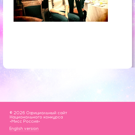
© 2026 Официальный сайт
Национального конкурса
«Мисс Россия»
English version