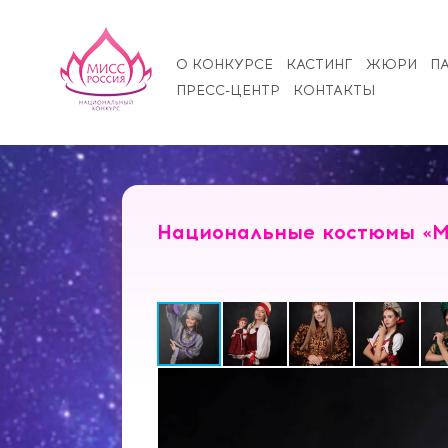
О КОНКУРСЕ
КАСТИНГ
ЖЮРИ
П
ПРЕСС-ЦЕНТР
КОНТАКТЫ
Национальные костюмы «М