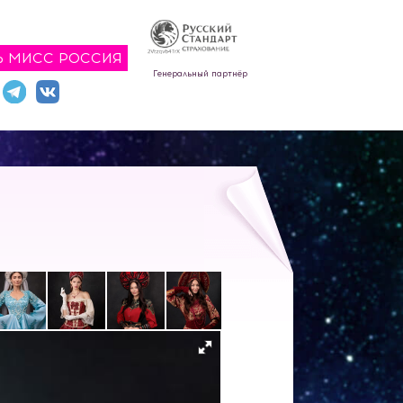
Ь МИСС РОССИЯ
Генеральный партнёр