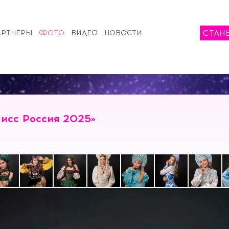
СТАН
АРТНЁРЫ
ФОТО
ВИДЕО
НОВОСТИ
исс Россия 2025»