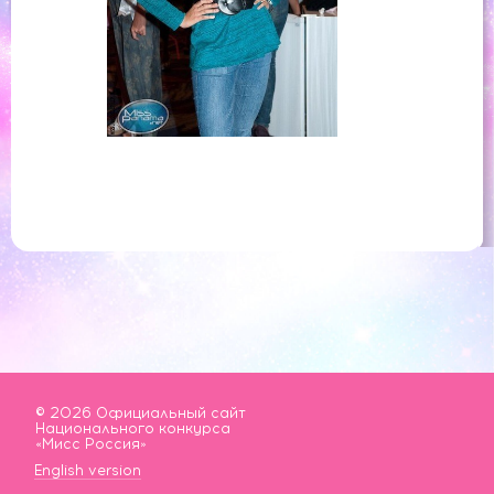
© 2026 Официальный сайт
Национального конкурса
«Мисс Россия»
English version