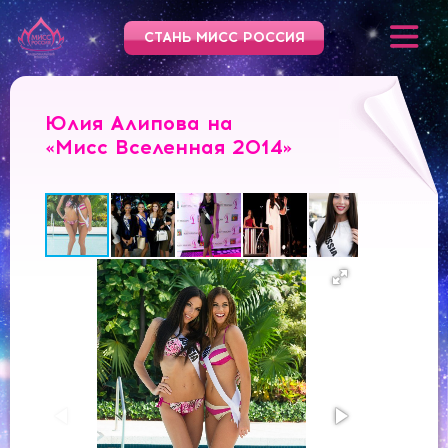
СТАНЬ МИСС РОССИЯ
Юлия Алипова на
«Мисс Вселенная 2014»