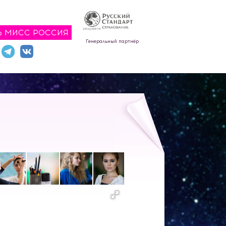
Ь МИСС РОССИЯ
Генеральный партнёр