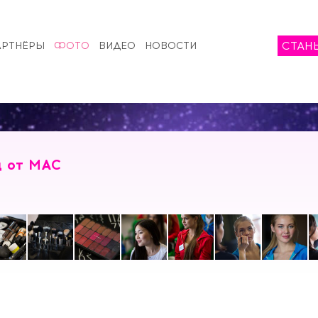
СТАН
АРТНЁРЫ
ФОТО
ВИДЕО
НОВОСТИ
ц от MAC