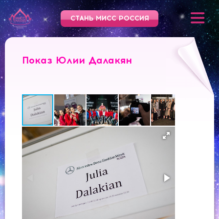
СТАНЬ МИСС РОССИЯ
Показ Юлии Далакян