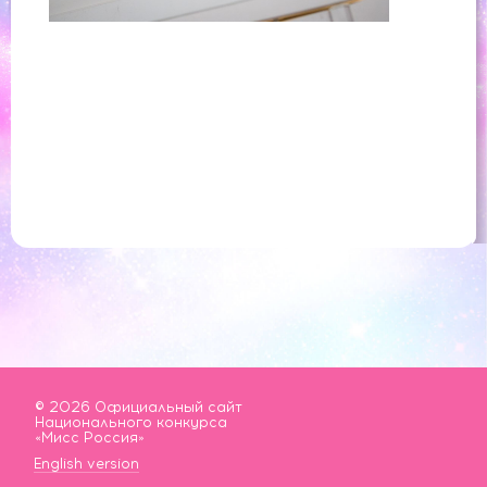
© 2026 Официальный сайт
Национального конкурса
«Мисс Россия»
English version