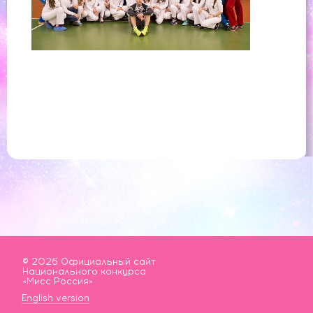
© 2026 Официальный сайт
Национального конкурса
«Мисс Россия»
English version