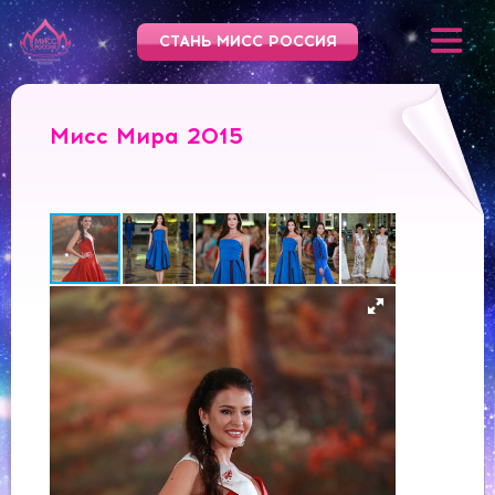
СТАНЬ МИСС РОССИЯ
Мисс Мира 2015