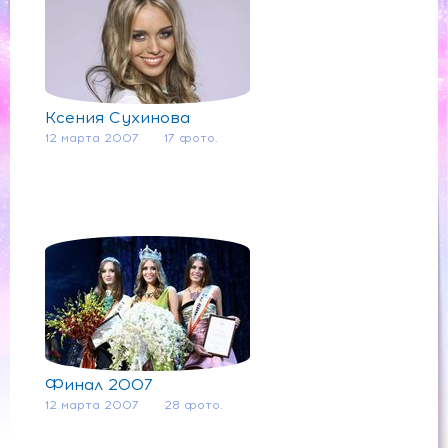
Ксения Сухинова
12 марта 2007
17 фото.
Финал 2007
12 марта 2007
28 фото.