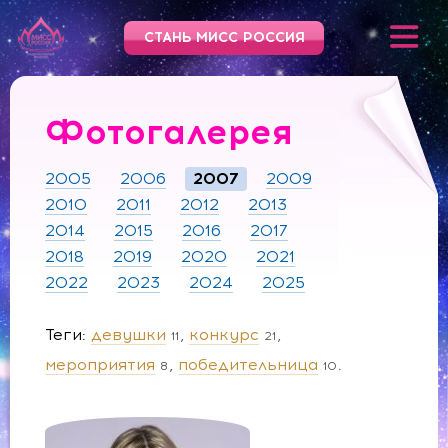
СТАНЬ МИСС РОССИЯ
Фотогалерея
2005
2006
2007
2009
2010
2011
2012
2013
2014
2015
2016
2017
2018
2019
2020
2021
2022
2023
2024
2025
Теги
девушки
конкурс
11
21
мероприятия
победительница
8
10