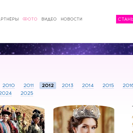
СТАН
АРТНЁРЫ
ФОТО
ВИДЕО
НОВОСТИ
2010
2011
2012
2013
2014
2015
201
2024
2025