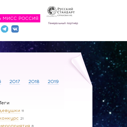
Ь МИСС РОССИЯ
Генеральный партнёр
6
2017
2018
2019
Теги
девушки
11
конкурс
21
мероприятия
8