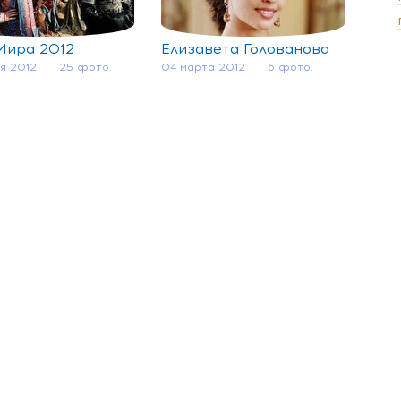
Мира 2012
Елизавета Голованова
я 2012
25 фото.
04 марта 2012
6 фото.