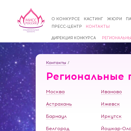
О КОНКУРСЕ
КАСТИНГ
ЖЮРИ
П
ПРЕСС-ЦЕНТР
КОНТАКТЫ
ДИРЕКЦИЯ КОНКУРСА
РЕГИОНАЛЬНЫ
Контакты
/
Региональные 
Москва
Иваново
Астрахань
Ижевск
Барнаул
Иркутск
Белгород
Йошкар-Ол