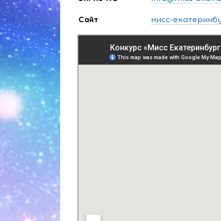
Сайт
мисс-екатеринб