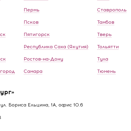
Пермь
Ставрополь
Псков
Тамбов
ск
Пятигорск
Тверь
Республика Саха (Якутия)
Тольятти
ск
Ростов-на-Дону
Тула
город
Самара
Тюмень
ург»
ул. Бориса Ельцина, 1А, офис 10.6
8