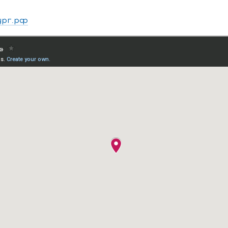
ург.рф