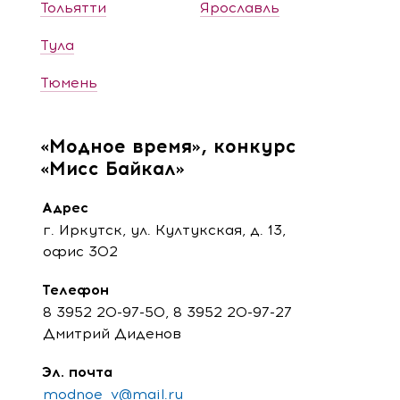
Тольятти
Ярославль
Тула
Тюмень
«Модное время», конкурс
«Мисс Байкал»
Адрес
г. Иркутск, ул. Култукская, д. 13,
офис 302
Телефон
8 3952 20-97-50, 8 3952 20-97-27
Дмитрий Диденов
Эл. почта
modnoe_v@mail.ru