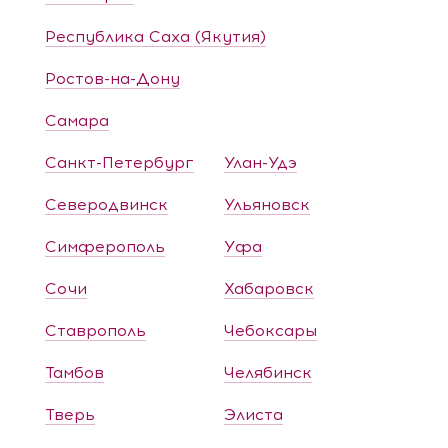
Республика Саха (Якутия)
Ростов-на-Дону
Самара
Санкт-Петербург
Улан-Удэ
Северодвинск
Ульяновск
Симферополь
Уфа
Сочи
Хабаровск
Ставрополь
Чебоксары
Тамбов
Челябинск
Тверь
Элиста