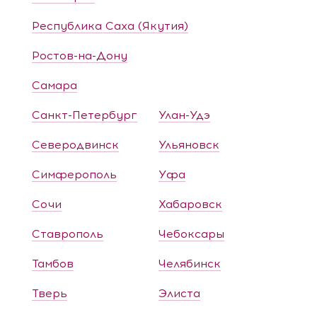
Республика Саха (Якутия)
Ростов-на-Дону
Самара
Санкт-Петербург
Улан-Удэ
Северодвинск
Ульяновск
Симферополь
Уфа
Сочи
Хабаровск
Ставрополь
Чебоксары
Тамбов
Челябинск
Тверь
Элиста