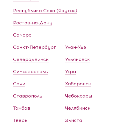
Республика Саха (Якутия)
Ростов-на-Дону
Самара
Санкт-Петербург
Улан-Удэ
Северодвинск
Ульяновск
Симферополь
Уфа
Сочи
Хабаровск
Ставрополь
Чебоксары
Тамбов
Челябинск
Тверь
Элиста