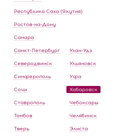
Республика Саха (Якутия)
Ростов-на-Дону
Самара
Санкт-Петербург
Улан-Удэ
Северодвинск
Ульяновск
Симферополь
Уфа
Сочи
Хабаровск
Ставрополь
Чебоксары
Тамбов
Челябинск
Тверь
Элиста