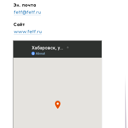
Эл. почта
fetf@fetf.ru
Сайт
www.fetf.ru