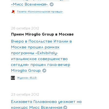
«Мисс Вселенная».
Газета «Комсомольская правда»
26 октября 2012
Прием Miroglio Group в Москве
Вчера в Посольстве Италии в
Москве прошел рамках
программы «Exhibitaly-
итальянское совершенство
сегодня» прошел гала-вечер
Miroglio Group.
Журнал «ELLE»
23 октября 2012
Елизавета Голованова уезжает на
конкурс Мисс Вселенная