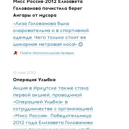
Мисс Россия-2012 Елизавета
Голованова почистила берег
Ангары от мусора
«Лиза Голованова была
очаровательна и в спортивной
одежде. Чего только стоит ее
шикарная метровая коса!»
Газета «Комсомольская правда»
13 мая 2012
Операция Улыбка
Акция в Иркутске также стала
первой акцией, проводимой
«Операцией Улыбка» в
сотрудничестве с организацией
«Мисс Россия». Победительница
2012 года Елизавета Голованова