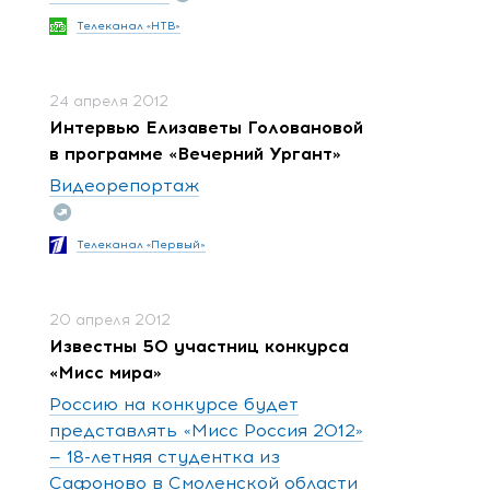
Телеканал «НТВ»
24 апреля 2012
Интервью Елизаветы Головановой
в программе «Вечерний Ургант»
Видеорепортаж
Телеканал «Первый»
20 апреля 2012
Известны 50 участниц конкурса
«Мисс мира»
Россию на конкурсе будет
представлять «Мисс Россия 2012»
— 18-летняя студентка из
Сафоново в Смоленской области