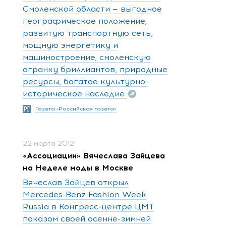
Смоленской области — выгодное
географическое положение,
развитую транспортную сеть,
мощную энергетику и
машиностроение, смоленскую
огранку бриллиантов, природные
ресурсы, богатое культурно-
историческое наследие.
Газета «Российская газета»
22 марта 2012
«Ассоциации» Вячеслава Зайцева
на Неделе моды в Москве
Вячеслав Зайцев открыл
Mercedes-Benz Fashion Week
Russia в Конгресс-центре ЦМТ
показом своей осенне-зимней