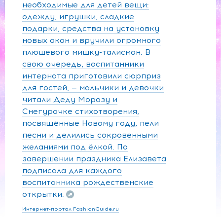
необходимые для детей вещи:
одежду, игрушки, сладкие
подарки, средства на установку
новых окон и вручили огромного
плюшевого мишку-талисман. В
свою очередь, воспитанники
интерната приготовили сюрприз
для гостей, — мальчики и девочки
читали Деду Морозу и
Снегурочке стихотворения,
посвящённые Новому году, пели
песни и делились сокровенными
желаниями под ёлкой. По
завершении праздника Елизавета
подписала для каждого
воспитанника рождественские
открытки.
Интернет-портал FashionGuide.ru