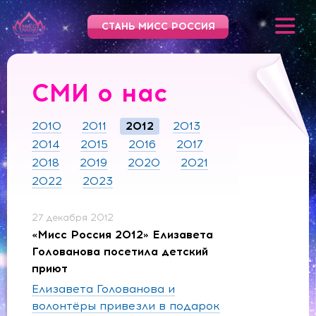
СТАНЬ МИСС РОССИЯ
СМИ о нас
2010
2011
2012
2013
2014
2015
2016
2017
2018
2019
2020
2021
2022
2023
27 декабря 2012
«Мисс Россия 2012» Елизавета
Голованова посетила детский
приют
Елизавета Голованова и
волонтёры привезли в подарок