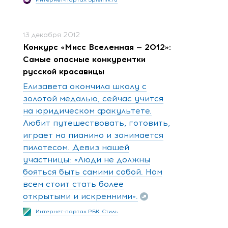
13 декабря 2012
Конкурс «Мисс Вселенная — 2012»:
Самые опасные конкурентки
русской красавицы
Елизавета окончила школу с
золотой медалью, сейчас учится
на юридическом факультете.
Любит путешествовать, готовить,
играет на пианино и занимается
пилатесом. Девиз нашей
участницы: «Люди не должны
бояться быть самими собой. Нам
всем стоит стать более
открытыми и искренними».
Интернет-портал РБК. Стиль