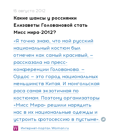
15 августа 2012
Какие шансы у россиянки
Елизаветы Головановой стать
Мисс мира-2012?
«Я точно знаю, что мой русский
национальный костюм был
отмечен как самый красивый, —
рассказала на пресс-
конференции Голованова. —
Ордос — это город национальных
меньшинств Китая. И монгольская
раса самая экзотичная по
костюмам. Поэтому организаторы
«Мисс Мира» решили нарядить
нас в их национальные одежды и
устроить фотосессию в пустыне».
Интернет-портал Woman.ru