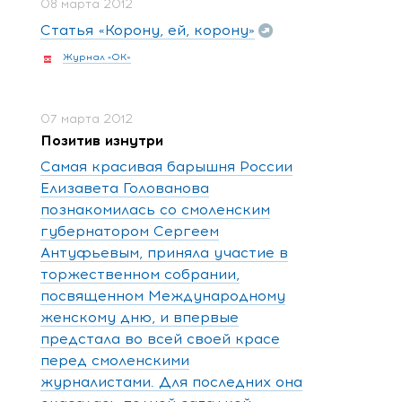
08 марта 2012
Статья «Корону, ей, корону»
Журнал «ОК»
07 марта 2012
Позитив изнутри
Самая красивая барышня России
Елизавета Голованова
познакомилась со смоленским
губернатором Сергеем
Антуфьевым, приняла участие в
торжественном собрании,
посвященном Международному
женскому дню, и впервые
предстала во всей своей красе
перед смоленскими
журналистами. Для последних она