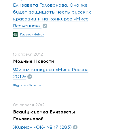
Елизавета Голованова. Она же
будет защищать честь русских
красавиц и на конкурсе «Мисс
Вселенная».
Газета «Metro»
13 апреля 2012
Модные Новости
Финал конкурса «Мисс Россия
2012»
Журнал «Grazia»
05 апреля 2012
Beauty-съемка Елизаветы
Головановой
Журнал «OK» № 17 (283)