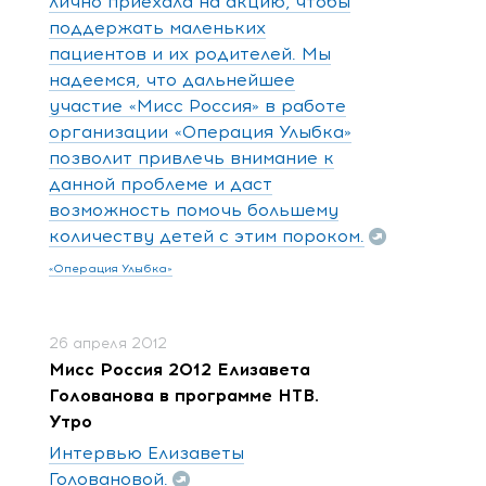
лично приехала на акцию, чтобы
поддержать маленьких
пациентов и их родителей. Мы
надеемся, что дальнейшее
участие «Мисс Россия» в работе
организации «Операция Улыбка»
позволит привлечь внимание к
данной проблеме и даст
возможность помочь большему
количеству детей с этим пороком.
«Операция Улыбка»
26 апреля 2012
Мисс Россия 2012 Елизавета
Голованова в программе НТВ.
Утро
Интервью Елизаветы
Головановой.