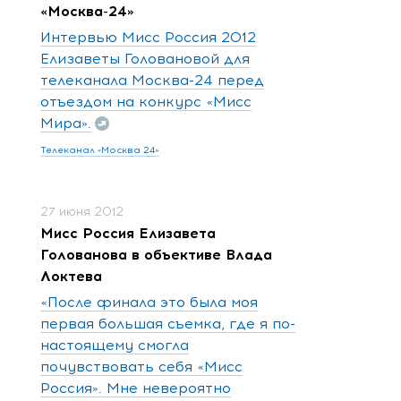
«Москва-24»
Интервью Мисс Россия 2012
Елизаветы Головановой для
телеканала Москва-24 перед
отъездом на конкурс «Мисс
Мира».
Телеканал «Москва 24»
27 июня 2012
Мисс Россия Елизавета
Голованова в объективе Влада
Локтева
«После финала это была моя
первая большая съемка, где я по-
настоящему смогла
почувствовать себя «Мисс
Россия». Мне невероятно