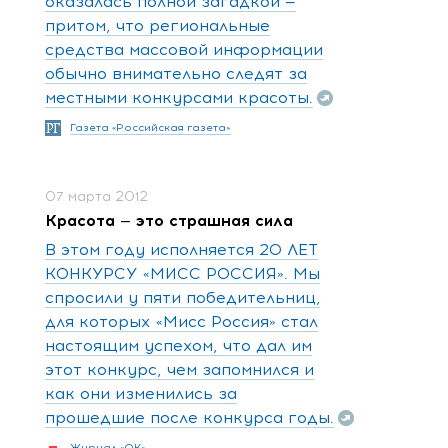
оказалась полной загадкой —
притом, что региональные
средства массовой информации
обычно внимательно следят за
местными конкурсами красоты.
Газета «Российская газета»
07 марта 2012
Красота — это страшная сила
В этом году исполняется 20 ЛЕТ
КОНКУРСУ «МИСС РОССИЯ». Мы
спросили у пяти победительниц,
для которых «Мисс Россия» стал
настоящим успехом, что дал им
этот конкурс, чем запомнился и
как они изменились за
прошедшие после конкурса годы.
Журнал «ОК»