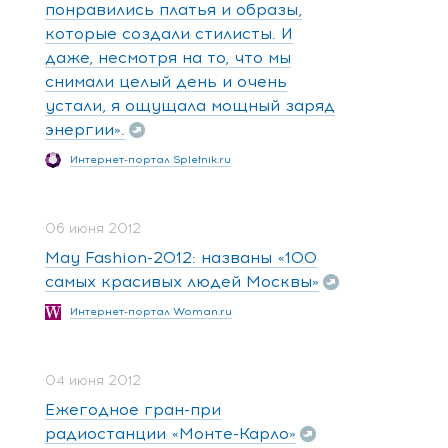
понравились платья и образы,
которые создали стилисты. И
даже, несмотря на то, что мы
снимали целый день и очень
устали, я ощущала мощный заряд
энергии».
Интернет-портал Spletnik.ru
06 июня 2012
May Fashion-2012: названы «100
самых красивых людей Москвы»
Интернет-портал Woman.ru
04 июня 2012
Ежегодное гран-при
радиостанции «Монте-Карло»