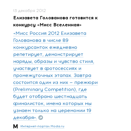
13 декабря 2012
Елизавета Голованова готовится к
конкурсу «Мисс Вселенная»
«Мисс Россия 2012 Елизавета
Голованова в числе 89
конкурсанток ежедневно
репетирует, демонстрирует
наряды, образы и чувство стиля,
участвует в фотосессиях и
промежуточных этапах. Завтра
состоится один из них — прежюри
(Preliminary Competition), где
будет отобрано шестнадцать
финалисток, имена которых мы
узнаем только на церемонии 19
декабря».
Интернет-портал Moda.ru