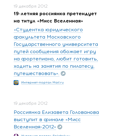
19 декабря 2012
19-летняя россиянка претендует
на титул «Мисс Вселенная»
«Студентка юридического
факультета Московского
Государственного университета
путей сообщения обожает игру
на фортепиано, любит готовить,
ходить на занятия по пилатесу,
путешествовать».
Интернет-портал Mail.ru
19 декабря 2012
Россиянка Елизавета Голованова
выступит в финале «Мисс
Вселенная-2012»
Интернет-портал Spletnik.ru