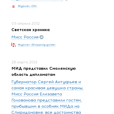
Журнал «ОК»
03 апреля 2012
Светская хроника
Мисс Россия
Журнал «Shopping guide»
26 марта 2012
МИД представил Смоленскую
область дипломатам
Губернатор Сергей Антуфьев и
самая красивая девушка страны,
Мисс Россия Елизавета
Голованова представили гостям,
прибывшим в особняк МИДа на
Спиридоновке, все достоинства