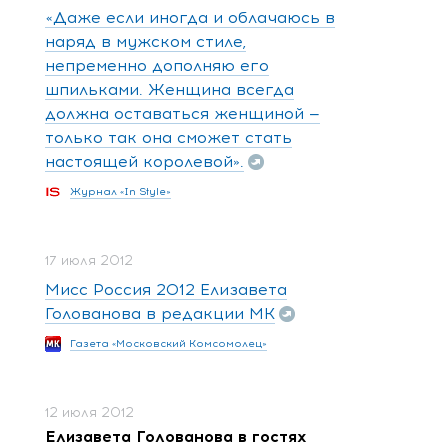
«Даже если иногда и облачаюсь в
наряд в мужском стиле,
непременно дополняю его
шпильками. Женщина всегда
должна оставаться женщиной —
только так она сможет стать
настоящей королевой».
Журнал «In Style»
17 июля 2012
Мисс Россия 2012 Елизавета
Голованова в редакции МК
Газета «Московский Комсомолец»
12 июля 2012
Елизавета Голованова в гостях