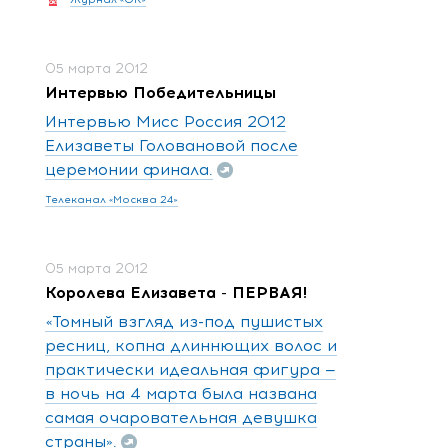
05 марта 2012
Интервью Победительницы
Интервью Мисс Россия 2012
Елизаветы Головановой после
церемонии финала.
Телеканал «Москва 24»
05 марта 2012
Королева Елизавета - ПЕРВАЯ!
«Томный взгляд из-под пушистых
ресниц, копна длиннющих волос и
практически идеальная фигура —
в ночь на 4 марта была названа
самая очаровательная девушка
страны».