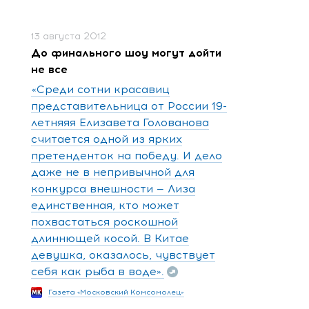
13 августа 2012
До финального шоу могут дойти
не все
«Среди сотни красавиц
представительница от России 19-
летняяя Елизавета Голованова
считается одной из ярких
претенденток на победу. И дело
даже не в непривычной для
конкурса внешности — Лиза
единственная, кто может
похвастаться роскошной
длиннющей косой. В Китае
девушка, оказалось, чувствует
себя как рыба в воде».
Газета «Московский Комсомолец»