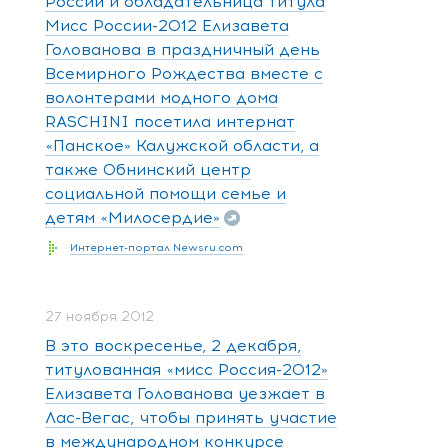
России и обладательница титула
Мисс России-2012 Елизавета
Голованова в праздничный день
Всемирного Рождества вместе с
волонтерами модного дома
RASCHINI посетила интернат
«Панское» Калужской области, а
также Обнинский центр
социальной помощи семье и
детям «Милосердие»
Интернет-портал Newsru.com
27 ноября 2012
В это воскресенье, 2 декабря,
титулованная «мисс Россия-2012»
Елизавета Голованова уезжает в
Лас-Вегас, чтобы принять участие
в международном конкурсе