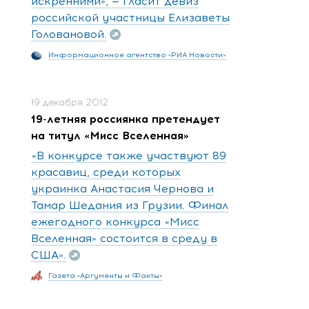
искренними», — гласит девиз
российской участницы Елизаветы
Головановой.
Информационное агентство «РИА Новости»
19 декабря 2012
19-летняя россиянка претендует
на титул «Мисс Вселенная»
«В конкурсе также участвуют 89
красавиц, среди которых
украинка Анастасия Чернова и
Тамар Шедания из Грузии. Финал
ежегодного конкурса «Мисс
Вселенная» состоится в среду в
США».
Газета «Аргументы и Факты»