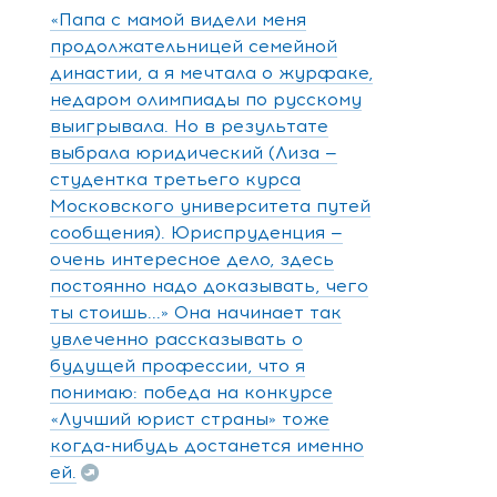
«Папа с мамой видели меня
продолжательницей семейной
династии, а я мечтала о журфаке,
недаром олимпиады по русскому
выигрывала. Но в результате
выбрала юридический (Лиза —
студентка третьего курса
Московского университета путей
сообщения). Юриспруденция —
очень интересное дело, здесь
постоянно надо доказывать, чего
ты стоишь...» Она начинает так
увлеченно рассказывать о
будущей профессии, что я
понимаю: победа на конкурсе
«Лучший юрист страны» тоже
когда-нибудь достанется именно
ей.