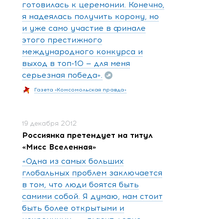
готовилась к церемонии. Конечно,
я надеялась получить корону, но
и уже само участие в финале
этого престижного
международного конкурса и
выход в топ-10 — для меня
серьезная победа».
Газета «Комсомольская правда»
19 декабря 2012
Россиянка претендует на титул
«Мисс Вселенная»
«Одна из самых больших
глобальных проблем заключается
в том, что люди боятся быть
самими собой. Я думаю, нам стоит
быть более открытыми и