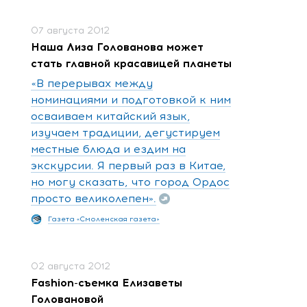
07 августа 2012
Наша Лиза Голованова может
стать главной красавицей планеты
«В перерывах между
номинациями и подготовкой к ним
осваиваем китайский язык,
изучаем традиции, дегустируем
местные блюда и ездим на
экскурсии. Я первый раз в Китае,
но могу сказать, что город Ордос
просто великолепен».
Газета «Смоленская газета»
02 августа 2012
Fashion-съемка Елизаветы
Головановой