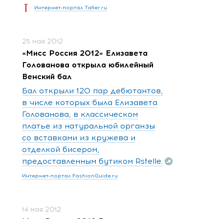
Интернет-портал Tatler.ru
25 мая 2012
«Мисс Россия 2012» Елизавета
Голованова открыла юбилейный
Венский бал
Бал открыли 120 пар дебютантов,
в числе которых была Елизавета
Голованова, в классическом
платье из натуральной органзы
со вставками из кружева и
отделкой бисером,
предоставленным бутиком Rstelle.
Интернет-портал FashionGuide.ru
14 мая 2012