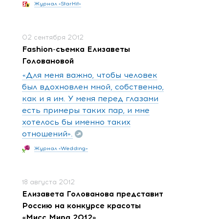
Журнал «StarHit»
02 сентября 2012
Fashion-съемка Елизаветы
Головановой
«Для меня важно, чтобы человек
был вдохновлен мной, собственно,
как и я им. У меня перед глазами
есть примеры таких пар, и мне
хотелось бы именно таких
отношений».
Журнал «Wedding»
18 августа 2012
Елизавета Голованова представит
Россию на конкурсе красоты
«Мисс Мира 2012»