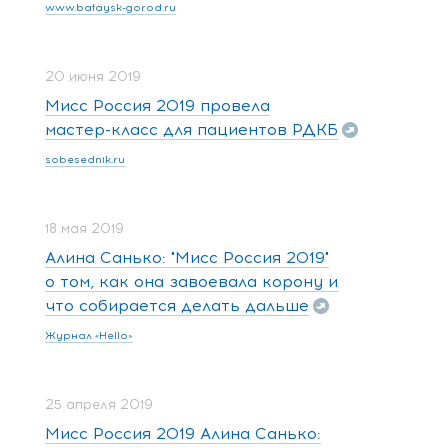
www.bataysk-gorod.ru
20 июня 2019
Мисс Россия 2019 провела
мастер-класс для пациентов РДКБ
sobesednik.ru
18 мая 2019
Алина Санько: "Мисс Россия 2019"
о том, как она завоевала корону и
что собирается делать дальше
Журнал «Hello»
25 апреля 2019
Мисс Россия 2019 Алина Санько: