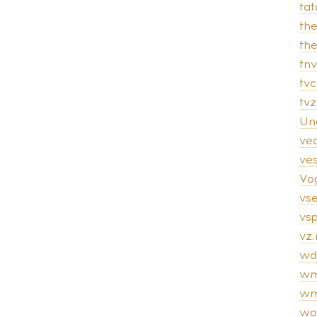
tat
th
th
tnv
tvc
tv
Un
ve
ves
Vo
vs
vsp
vz.
wd
wm
wm
wo