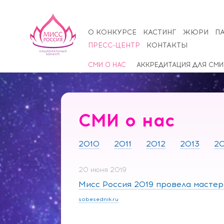
О КОНКУРСЕ
КАСТИНГ
ЖЮРИ
П
ПРЕСС-ЦЕНТР
КОНТАКТЫ
СМИ О НАС
АККРЕДИТАЦИЯ ДЛЯ СМИ
СМИ о нас
2010
2011
2012
2013
20
20 июня 2019
Мисс Россия 2019 провела мастер
sobesednik.ru