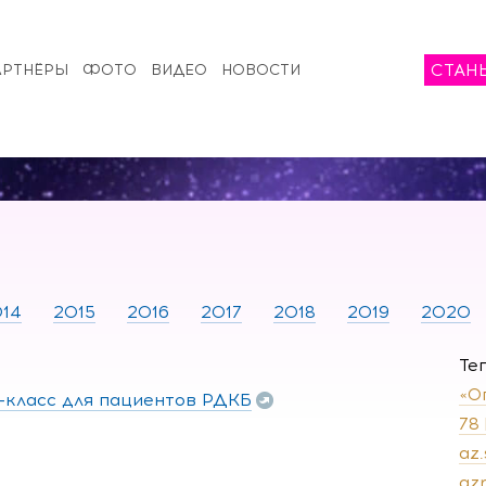
СТАН
АРТНЁРЫ
ФОТО
ВИДЕО
НОВОСТИ
14
2015
2016
2017
2018
2019
2020
Те
«О
-класс для пациентов РДКБ
78
az
az