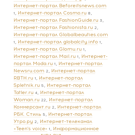
Интернет-портал Beforeitsnews.com
Интернет-портал Cosmo.ru
1
8
Интернет-портал FashionGuide.ru
3
Интернет-портал Fashionista.ru
2
Интернет-портал Globalbeauties.com
Интернет-портал globalcity.info
1
1
Интернет-портал Glomu.ru
1
Интернет-портал Mail.ru
Интернет-
1
портал Moda.ru
Интернет-портал
1
Newsru.com
Интернет-портал
2
RBTH.ru
Интернет-портал
1
Spletnik.ru
Интернет-портал
5
Tatler.ru
Интернет-портал
4
Woman.ru
Интернет-портал
22
Коммерсант.ru
Интернет-портал
2
РБК. Стиль
Интернет-портал
5
Утро.ру
Интернет-телеканал
2
«Teen's voice»
Информационное
1