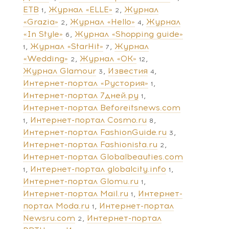
ЕТВ
Журнал «ELLE»
Журнал
1
2
«Grazia»
Журнал «Hello»
Журнал
2
4
«In Style»
Журнал «Shopping guide»
6
Журнал «StarHit»
Журнал
1
7
«Wedding»
Журнал «ОК»
2
12
Журнал Glamour
Известия
3
4
Интернет-портал «Рустория»
1
Интернет-портал 7дней.ру
1
Интернет-портал Beforeitsnews.com
Интернет-портал Cosmo.ru
1
8
Интернет-портал FashionGuide.ru
3
Интернет-портал Fashionista.ru
2
Интернет-портал Globalbeauties.com
Интернет-портал globalcity.info
1
1
Интернет-портал Glomu.ru
1
Интернет-портал Mail.ru
Интернет-
1
портал Moda.ru
Интернет-портал
1
Newsru.com
Интернет-портал
2