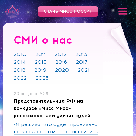
СТАНЬ МИСС РОССИЯ
СМИ о нас
2010
2011
2012
2013
2014
2015
2016
2017
2018
2019
2020
2021
2022
2023
29 августа 2013
Представительница РФ на
конкурсе «Мисс Мира»
рассказала, чем удивит судей
«Я решила, что будет правильно
на конкурсе талантов исполнить