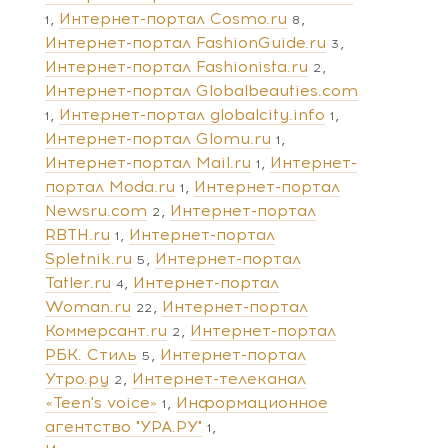
Интернет-портал Cosmo.ru
1
8
Интернет-портал FashionGuide.ru
3
Интернет-портал Fashionista.ru
2
Интернет-портал Globalbeauties.com
Интернет-портал globalcity.info
1
1
Интернет-портал Glomu.ru
1
Интернет-портал Mail.ru
Интернет-
1
портал Moda.ru
Интернет-портал
1
Newsru.com
Интернет-портал
2
RBTH.ru
Интернет-портал
1
Spletnik.ru
Интернет-портал
5
Tatler.ru
Интернет-портал
4
Woman.ru
Интернет-портал
22
Коммерсант.ru
Интернет-портал
2
РБК. Стиль
Интернет-портал
5
Утро.ру
Интернет-телеканал
2
«Teen's voice»
Информационное
1
агентство "УРА.РУ"
1