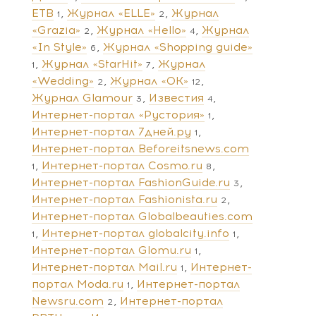
ЕТВ
Журнал «ELLE»
Журнал
1
2
«Grazia»
Журнал «Hello»
Журнал
2
4
«In Style»
Журнал «Shopping guide»
6
Журнал «StarHit»
Журнал
1
7
«Wedding»
Журнал «ОК»
2
12
Журнал Glamour
Известия
3
4
Интернет-портал «Рустория»
1
Интернет-портал 7дней.ру
1
Интернет-портал Beforeitsnews.com
Интернет-портал Cosmo.ru
1
8
Интернет-портал FashionGuide.ru
3
Интернет-портал Fashionista.ru
2
Интернет-портал Globalbeauties.com
Интернет-портал globalcity.info
1
1
Интернет-портал Glomu.ru
1
Интернет-портал Mail.ru
Интернет-
1
портал Moda.ru
Интернет-портал
1
Newsru.com
Интернет-портал
2