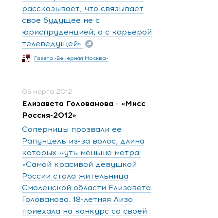
рассказывает, что связывает
свое будущее не с
юриспруденцией, а с карьерой
телеведущей».
Газета «Вечерняя Москва»
05 марта 2012
Елизавета Голованова - «Мисс
Россия-2012»
Соперницы прозвали ее
Рапунцель из-за волос, длина
которых чуть меньше метра.
«Самой красивой девушкой
России стала жительница
Смоленской области Елизавета
Голованова. 18-летняя Лиза
приехала на конкурс со своей