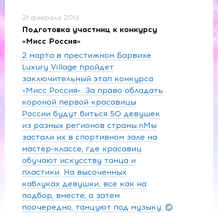
21 февраля 2013
Подготовка участниц к конкурсу
«Мисс Россия»
2 марта в престижном Барвихе
Luxury Village пройдет
заключительный этап конкурса
«Мисс Россия». За право обладать
короной первой красавицы
России будут биться 50 девушек
из разных регионов страны.nМы
застали их в спортивном зале на
мастер-классе, где красавиц
обучают искусству танца и
пластики. На высоченных
каблуках девушки, все как на
подбор, вместе, а затем
поочередно, танцуют под музыку.