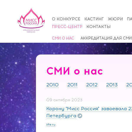
О КОНКУРСЕ
КАСТИНГ
ЖЮРИ
П
ПРЕСС-ЦЕНТР
КОНТАКТЫ
СМИ О НАС
АККРЕДИТАЦИЯ ДЛЯ СМИ
СМИ о нас
2010
2011
2012
2013
20
09 октября 2023
Корону "Мисс Россия" завоевала 2
Петербурга
life.ru