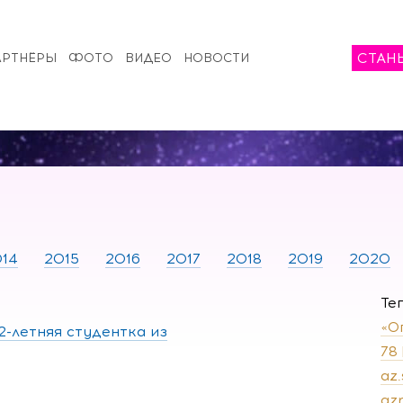
СТАН
АРТНЁРЫ
ФОТО
ВИДЕО
НОВОСТИ
14
2015
2016
2017
2018
2019
2020
Те
«О
2-летняя студентка из
78
az
az