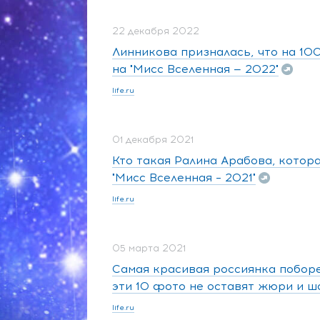
22 декабря 2022
Линникова призналась, что на 10
на "Мисс Вселенная — 2022"
life.ru
01 декабря 2021
Кто такая Ралина Арабова, котор
"Мисс Вселенная – 2021"
life.ru
05 марта 2021
Самая красивая россиянка поборет
эти 10 фото не оставят жюри и ш
life.ru