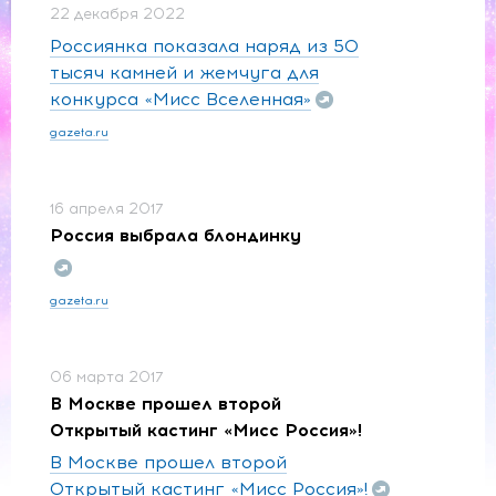
22 декабря 2022
Россиянка показала наряд из 50
тысяч камней и жемчуга для
конкурса «Мисс Вселенная»
gazeta.ru
16 апреля 2017
Россия выбрала блондинку
gazeta.ru
06 марта 2017
В Москве прошел второй
Открытый кастинг «Мисс Россия»!
В Москве прошел второй
Открытый кастинг «Мисс Россия»!