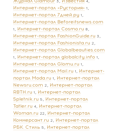
Журнал Glamour
Известия
3
4
Интернет-портал «Рустория»
1
Интернет-портал 7дней.ру
1
Интернет-портал Beforeitsnews.com
Интернет-портал Cosmo.ru
1
8
Интернет-портал FashionGuide.ru
3
Интернет-портал Fashionista.ru
2
Интернет-портал Globalbeauties.com
Интернет-портал globalcity.info
1
1
Интернет-портал Glomu.ru
1
Интернет-портал Mail.ru
Интернет-
1
портал Moda.ru
Интернет-портал
1
Newsru.com
Интернет-портал
2
RBTH.ru
Интернет-портал
1
Spletnik.ru
Интернет-портал
5
Tatler.ru
Интернет-портал
4
Woman.ru
Интернет-портал
22
Коммерсант.ru
Интернет-портал
2
РБК. Стиль
Интернет-портал
5