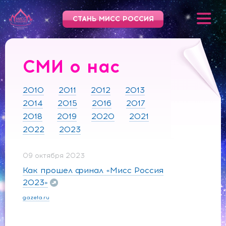
СТАНЬ МИСС РОССИЯ
СМИ о нас
2010
2011
2012
2013
2014
2015
2016
2017
2018
2019
2020
2021
2022
2023
09 октября 2023
Как прошел финал «Мисс Россия
2023»
gazeta.ru