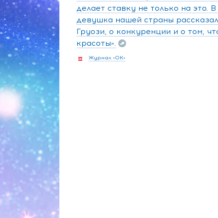
делает ставку не только на это. 
девушка нашей страны рассказал
Груози, о конкуренции и о том, ч
красоты».
Журнал «ОК»