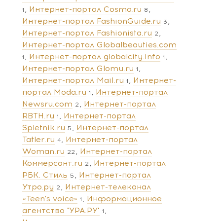
Интернет-портал Cosmo.ru
1
8
Интернет-портал FashionGuide.ru
3
Интернет-портал Fashionista.ru
2
Интернет-портал Globalbeauties.com
Интернет-портал globalcity.info
1
1
Интернет-портал Glomu.ru
1
Интернет-портал Mail.ru
Интернет-
1
портал Moda.ru
Интернет-портал
1
Newsru.com
Интернет-портал
2
RBTH.ru
Интернет-портал
1
Spletnik.ru
Интернет-портал
5
Tatler.ru
Интернет-портал
4
Woman.ru
Интернет-портал
22
Коммерсант.ru
Интернет-портал
2
РБК. Стиль
Интернет-портал
5
Утро.ру
Интернет-телеканал
2
«Teen's voice»
Информационное
1
агентство "УРА.РУ"
1