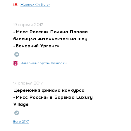
Журнал «In Style»
19 апреля 2017
«Мисс Россия» Полина Попова
блеснула интеллектом на шоу
«Вечерний Ургант»
Интернет-портал Cosmo.ru
17 апреля 2017
Церемония финала конкурса
«Мисс Россия» в Барвиха Luxury
Village
Buro 27/7