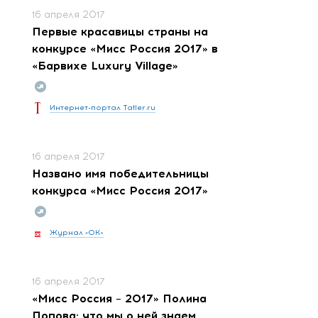
16 апреля 2017
Первые красавицы страны на
конкурсе «Мисс Россия 2017» в
«Барвихе Luxury Village»
Интернет-портал Tatler.ru
16 апреля 2017
Названо имя победительницы
конкурса «Мисс Россия 2017»
Журнал «ОК»
16 апреля 2017
«Мисс Россия – 2017» Полина
Попова: что мы о ней знаем