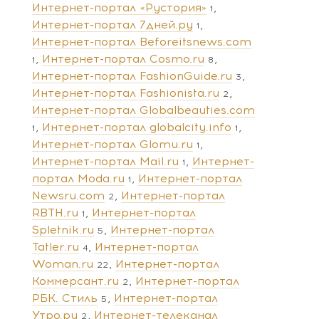
Интернет-портал «Рустория»
1
Интернет-портал 7дней.ру
1
Интернет-портал Beforeitsnews.com
Интернет-портал Cosmo.ru
1
8
Интернет-портал FashionGuide.ru
3
Интернет-портал Fashionista.ru
2
Интернет-портал Globalbeauties.com
Интернет-портал globalcity.info
1
1
Интернет-портал Glomu.ru
1
Интернет-портал Mail.ru
Интернет-
1
портал Moda.ru
Интернет-портал
1
Newsru.com
Интернет-портал
2
RBTH.ru
Интернет-портал
1
Spletnik.ru
Интернет-портал
5
Tatler.ru
Интернет-портал
4
Woman.ru
Интернет-портал
22
Коммерсант.ru
Интернет-портал
2
РБК. Стиль
Интернет-портал
5
Утро.ру
Интернет-телеканал
2