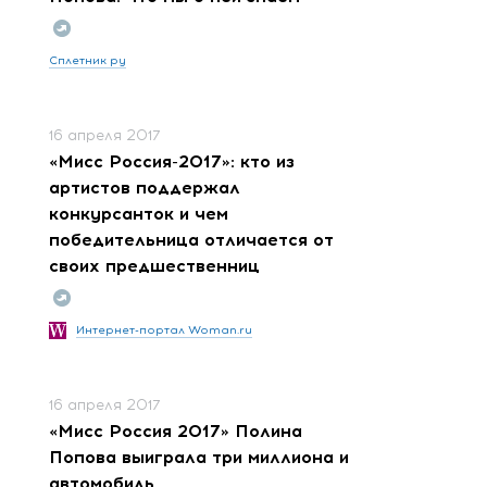
Сплетник ру
16 апреля 2017
«Мисс Россия-2017»: кто из
артистов поддержал
конкурсанток и чем
победительница отличается от
своих предшественниц
Интернет-портал Woman.ru
16 апреля 2017
«Мисс Россия 2017» Полина
Попова выиграла три миллиона и
автомобиль