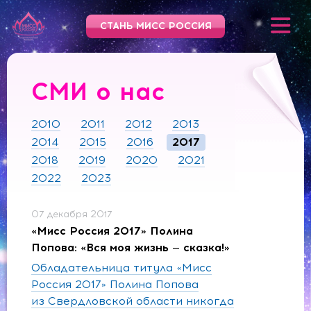
СТАНЬ МИСС РОССИЯ
СМИ о нас
2010
2011
2012
2013
2014
2015
2016
2017
2018
2019
2020
2021
2022
2023
07 декабря 2017
«Мисс Россия 2017» Полина
Попова: «Вся моя жизнь — сказка!»
Обладательница титула «Мисс
Россия 2017» Полина Попова
из Свердловской области никогда