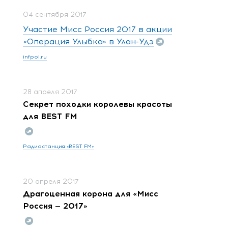
04 сентября 2017
Участие Мисс Россия 2017 в акции
«Операция Улыбка» в Улан-Удэ
infpol.ru
28 апреля 2017
Секрет походки королевы красоты
для BEST FM
Радиостанция «BEST FM»
20 апреля 2017
Драгоценная корона для «Мисс
Россия — 2017»