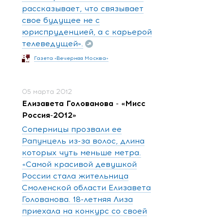
рассказывает, что связывает
свое будущее не с
юриспруденцией, а с карьерой
телеведущей».
Газета «Вечерняя Москва»
05 марта 2012
Елизавета Голованова - «Мисс
Россия-2012»
Соперницы прозвали ее
Рапунцель из-за волос, длина
которых чуть меньше метра.
«Самой красивой девушкой
России стала жительница
Смоленской области Елизавета
Голованова. 18-летняя Лиза
приехала на конкурс со своей