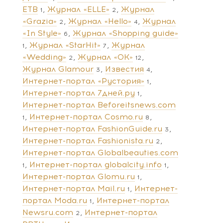
ЕТВ
Журнал «ELLE»
Журнал
1
2
«Grazia»
Журнал «Hello»
Журнал
2
4
«In Style»
Журнал «Shopping guide»
6
Журнал «StarHit»
Журнал
1
7
«Wedding»
Журнал «ОК»
2
12
Журнал Glamour
Известия
3
4
Интернет-портал «Рустория»
1
Интернет-портал 7дней.ру
1
Интернет-портал Beforeitsnews.com
Интернет-портал Cosmo.ru
1
8
Интернет-портал FashionGuide.ru
3
Интернет-портал Fashionista.ru
2
Интернет-портал Globalbeauties.com
Интернет-портал globalcity.info
1
1
Интернет-портал Glomu.ru
1
Интернет-портал Mail.ru
Интернет-
1
портал Moda.ru
Интернет-портал
1
Newsru.com
Интернет-портал
2