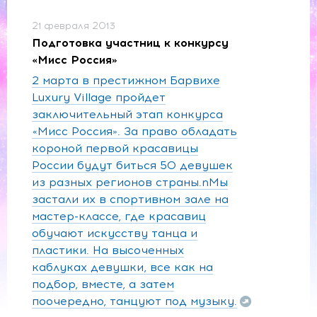
21 февраля 2013
Подготовка участниц к конкурсу
«Мисс Россия»
2 марта в престижном Барвихе
Luxury Village пройдет
заключительный этап конкурса
«Мисс Россия». За право обладать
короной первой красавицы
России будут биться 50 девушек
из разных регионов страны.nМы
застали их в спортивном зале на
мастер-классе, где красавиц
обучают искусству танца и
пластики. На высоченных
каблуках девушки, все как на
подбор, вместе, а затем
поочередно, танцуют под музыку.