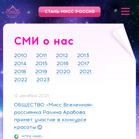
СТАНЬ МИСС РОССИЯ
СМИ о нас
2010
2011
2012
2013
2014
2015
2016
2017
2018
2019
2020
2021
2022
2023
12 декабря 2021
ОБЩЕСТВО «Мисс Вселенная»:
россиянка Ралина Арабова
примет участие в конкурсе
красоты
МТРК «МИР»