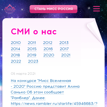
СТАНЬ МИСС РОССИЯ
СМИ о нас
2010
2011
2012
2013
2014
2015
2016
2017
2018
2019
2020
2021
2022
2023
05 марта 2021
На конкурсе "Мисс Вселенная
- 2020" Россию представит Алина
Санько Об этом сообщает
"Рамблер". Далее:
https://news.rambler.ru/starlife/45946683/?