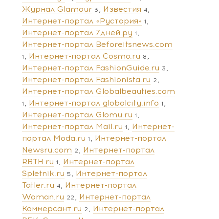
Журнал Glamour
Известия
3
4
Интернет-портал «Рустория»
1
Интернет-портал 7дней.ру
1
Интернет-портал Beforeitsnews.com
Интернет-портал Cosmo.ru
1
8
Интернет-портал FashionGuide.ru
3
Интернет-портал Fashionista.ru
2
Интернет-портал Globalbeauties.com
Интернет-портал globalcity.info
1
1
Интернет-портал Glomu.ru
1
Интернет-портал Mail.ru
Интернет-
1
портал Moda.ru
Интернет-портал
1
Newsru.com
Интернет-портал
2
RBTH.ru
Интернет-портал
1
Spletnik.ru
Интернет-портал
5
Tatler.ru
Интернет-портал
4
Woman.ru
Интернет-портал
22
Коммерсант.ru
Интернет-портал
2