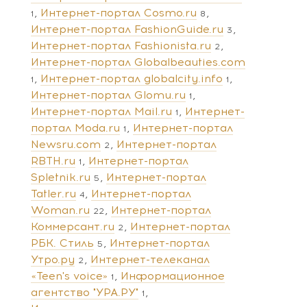
Интернет-портал Cosmo.ru
1
8
Интернет-портал FashionGuide.ru
3
Интернет-портал Fashionista.ru
2
Интернет-портал Globalbeauties.com
Интернет-портал globalcity.info
1
1
Интернет-портал Glomu.ru
1
Интернет-портал Mail.ru
Интернет-
1
портал Moda.ru
Интернет-портал
1
Newsru.com
Интернет-портал
2
RBTH.ru
Интернет-портал
1
Spletnik.ru
Интернет-портал
5
Tatler.ru
Интернет-портал
4
Woman.ru
Интернет-портал
22
Коммерсант.ru
Интернет-портал
2
РБК. Стиль
Интернет-портал
5
Утро.ру
Интернет-телеканал
2
«Teen's voice»
Информационное
1
агентство "УРА.РУ"
1