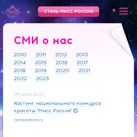
СТАНЬ МИСС РОССИЯ
СМИ о нас
2010
2011
2012
2013
2014
2015
2016
2017
2018
2019
2020
2021
2022
2023
08 июля 2023
Кастинг национального конкурса
красоты "Мисс Россия"
riamediabank.ru