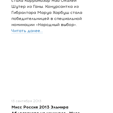
стала Карраназар Наа Окалей
Шутер из Ганы. Конурсантка из
Гибралтара Маруа Харбуш стала
победительницей в специальной
номинации «Народный выбор».
Читать далее...
13 сентября 2013
Мисс Россия 2013 Эльмира