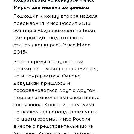
Абдразакова на конкурсе «Мисс
Мира»: две недели до финала
Подходит к концу вторая неделя
пребывания Мисс Россия 2013
Эльмиры Абдразаковой на Бали,
где проходит подготовка к
финалу конкурса «Мисс Мира
2013».
За это время конкурсантки
успели не только познакомиться,
но и подружиться. Однако
девушкам пришлось и
посоревноваться друг с другом.
Первым этапом стали спортивные
состязания. Красавиц поделили
на несколько команд, различных
по цвету формы. Мисс Россия
вместе с представительницами
Украины, Узбекистана, Грузии и