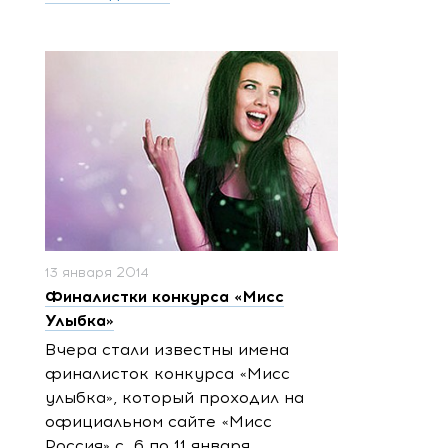
13 января 2014
Финалистки конкурса «Мисс
Улыбка»
Вчера стали известны имена
финалисток конкурса «Мисс
улыбка», который проходил на
официальном сайте «Мисс
Россия» с 6 по 11 января.