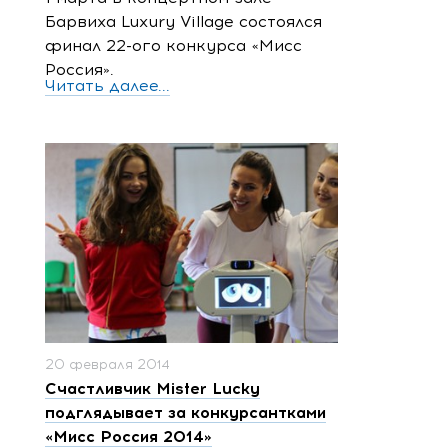
Барвиха Luxury Village состоялся
финал 22-ого конкурса «Мисс
Россия».
Читать далее...
20 февраля 2014
Счастливчик Mister Lucky
подглядывает за конкурсантками
«Мисс Россия 2014»