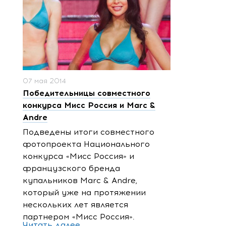
07 мая 2014
Победительницы совместного
конкурса Мисс Россия и Marc &
Andre
Подведены итоги совместного
фотопроекта Национального
конкурса «Мисс Россия» и
французского бренда
купальников Marc & Andre,
который уже на протяжении
нескольких лет является
партнером «Мисс Россия».
Читать далее...