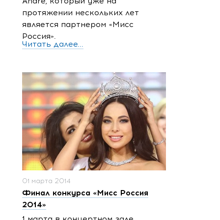
Andre, который уже на
протяжении нескольких лет
является партнером «Мисс
Россия».
Читать далее...
01 марта 2014
Финал конкурса «Мисс Россия
2014»
1 марта в концертном зале