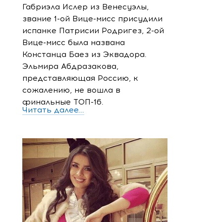
Габриэла Ислер из Венесуэлы,
звание 1-ой Вице-мисс присудили
испанке Патрисии Родригез, 2-ой
Вице-мисс была названа
Констанца Баез из Эквадора.
Эльмира Абдразакова,
представляющая Россию, к
сожалению, не вошла в
финальные ТОП-16.
Читать далее...