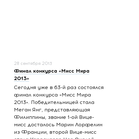
28 сентября 2013
Финал конкурса «Мисс Мира
2013»
Сегодня уже в 63-й раз состоялся
финал конкурса «Мисс Мира
2013». Победительницей стала
Меган Янг, представляющая
Филиппины, звание 1-ой Вице-
мисс досталось Марин Лорфелин
из Франции, второй Вице-мисс