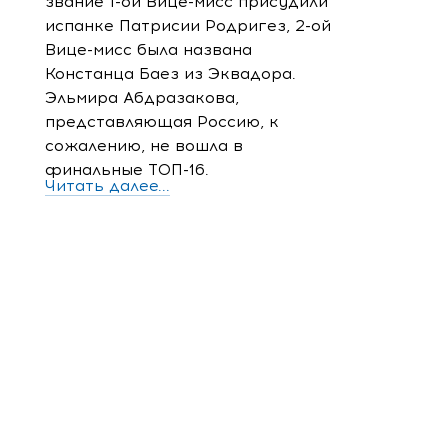
звание 1-ой Вице-мисс присудили
испанке Патрисии Родригез, 2-ой
Вице-мисс была названа
Констанца Баез из Эквадора.
Эльмира Абдразакова,
представляющая Россию, к
сожалению, не вошла в
финальные ТОП-16.
Читать далее...