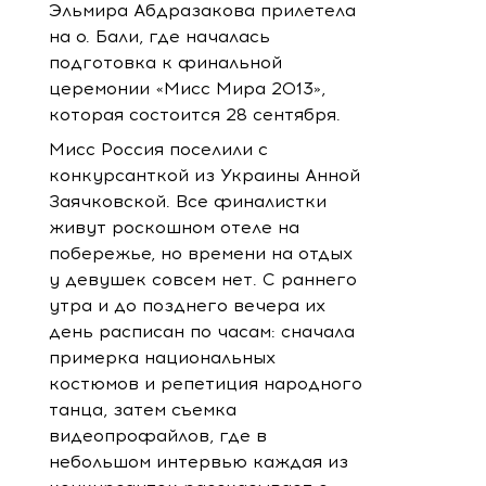
Эльмира Абдразакова прилетела
на о. Бали, где началась
подготовка к финальной
церемонии «Мисс Мира 2013»,
которая состоится 28 сентября.
Мисс Россия поселили с
конкурсанткой из Украины Анной
Заячковской. Все финалистки
живут роскошном отеле на
побережье, но времени на отдых
у девушек совсем нет. С раннего
утра и до позднего вечера их
день расписан по часам: сначала
примерка национальных
костюмов и репетиция народного
танца, затем съемка
видеопрофайлов, где в
небольшом интервью каждая из