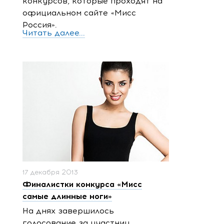
конкурсов, которые проходят на
официальном сайте «Мисс
Россия».
Читать далее...
17 декабря 2013
Финалистки конкурса «Мисс
самые длинные ноги»
На днях завершилось
голосование за участниц