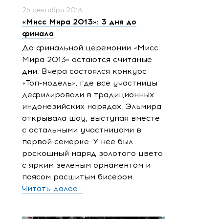
25 сентября 2013
«Мисс Мира 2013»: 3 дня до
финала
До финальной церемонии «Мисс
Мира 2013» остаются считаные
дни. Вчера состоялся конкурс
«Топ-модель», где все участницы
дефилировали в традиционных
индонезийских нарядах. Эльмира
открывала шоу, выступая вместе
с остальными участницами в
первой семерке. У нее был
роскошный наряд золотого цвета
с ярким зеленым орнаментом и
поясом расшитым бисером.
Читать далее...