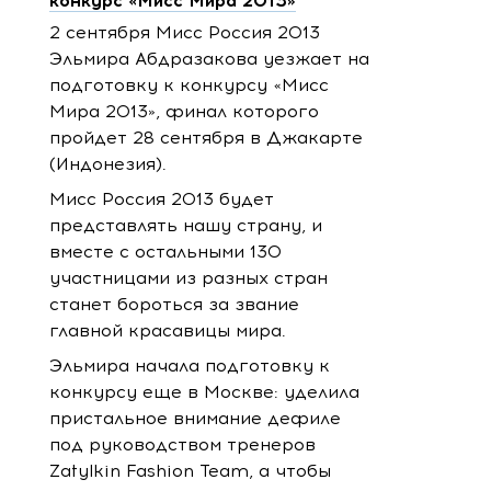
конкурс «Мисс Мира 2013»
2 сентября Мисс Россия 2013
Эльмира Абдразакова уезжает на
подготовку к конкурсу «Мисс
Мира 2013», финал которого
пройдет 28 сентября в Джакарте
(Индонезия).
Мисс Россия 2013 будет
представлять нашу страну, и
вместе с остальными 130
участницами из разных стран
станет бороться за звание
главной красавицы мира.
Эльмира начала подготовку к
конкурсу еще в Москве: уделила
пристальное внимание дефиле
под руководством тренеров
Zatylkin Fashion Team, а чтобы