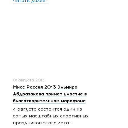
Читать далее...
01 августа 2013
Мисс Россия 2013 Эльмира
Абдразакова примет участие в
благотворительном марафоне
4 августа состоится один из
самых масштабных спортивных
праздников этого лета —