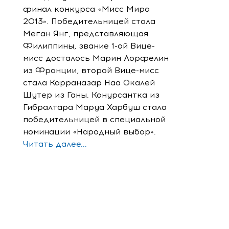
финал конкурса «Мисс Мира
2013». Победительницей стала
Меган Янг, представляющая
Филиппины, звание 1-ой Вице-
мисс досталось Марин Лорфелин
из Франции, второй Вице-мисс
стала Карраназар Наа Окалей
Шутер из Ганы. Конурсантка из
Гибралтара Маруа Харбуш стала
победительницей в специальной
номинации «Народный выбор».
Читать далее...