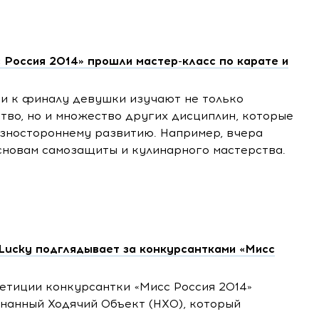
 Россия 2014» прошли мастер-класс по карате и
ки к финалу девушки изучают не только
тво, но и множество других дисциплин, которые
азностороннему развитию. Например, вчера
сновам самозащиты и кулинарного мастерства.
 Lucky подглядывает за конкурсантками «Мисс
етиции конкурсантки «Мисс Россия 2014»
нанный Ходячий Объект (НХО), который