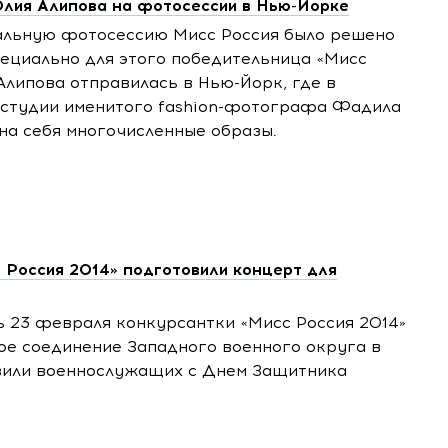
лия Алипова на фотосессии в Нью-Йорке
альную фотосессию Мисс Россия было решено
ециально для этого победительница «Мисс
Алипова отправилась в Нью-Йорк, где в
студии именитого fashion-фотографа Фадила
на себя многочисленные образы.
 Россия 2014» подготовили концерт для
 23 февраля конкурсантки «Мисс Россия 2014»
ое соединение Западного военного округа в
вили военнослужащих с Днем Защитника