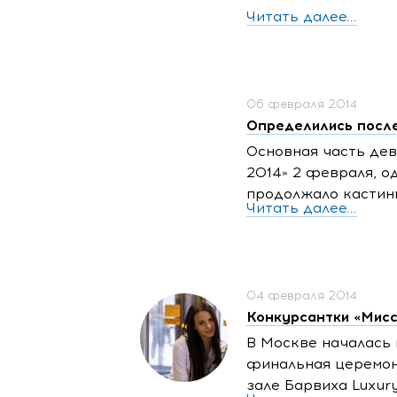
Читать далее...
06 февраля 2014
Определились после
Основная часть дев
2014» 2 февраля, о
продолжало кастинг
Читать далее...
04 февраля 2014
Конкурсантки «Мисс
В Москве началась 
финальная церемони
зале Барвиха Luxury 