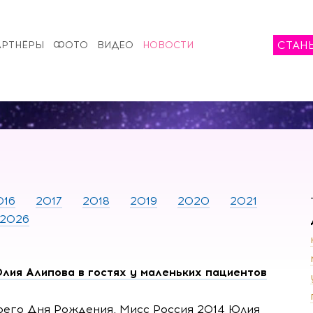
СТАН
АРТНЁРЫ
ФОТО
ВИДЕО
НОВОСТИ
016
2017
2018
2019
2020
2021
2026
лия Алипова в гостях у маленьких пациентов
оего Дня Рождения, Мисс Россия 2014 Юлия