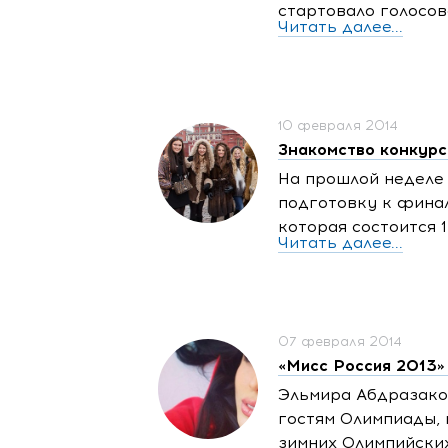
стартовало голосов
Читать далее...
10 февраля 2014
Знакомство конкурс
На прошлой неделе
подготовку к финал
которая состоится 1
Читать далее...
07 февраля 2014
«Мисс Россия 2013»
Эльмира Абдразако
гостям Олимпиады, 
зимних Олимпийских