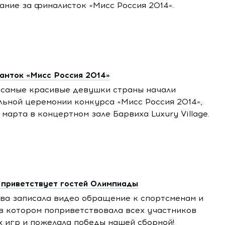
ание за финалисток «Мисс Россия 2014».
анток «Мисс Россия 2014»
 самые красивые девушки страны начали
ьной церемонии конкурса «Мисс Россия 2014»,
 марта в концертном зале Барвиха Luxury Village.
 приветствует гостей Олимпиады
ва записала видео обращение к спортсменам и
в котором поприветствовала всех участников
 игр и пожелала победы нашей сборной!