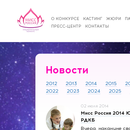
О КОНКУРСЕ
КАСТИНГ
ЖЮРИ
П
ПРЕСС-ЦЕНТР
КОНТАКТЫ
Новости
2012
2013
2014
2015
2
2022
2023
2024
2025
02 июля 2014
Мисс Россия 2014 Ю
РДКБ
Вчера, накануне св