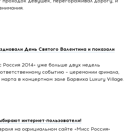
т проходок девушек, перегораживал дорогу, и
внимания.
здновали День Святого Валентина и показали
 Россия 2014» уже больше двух недель
 ответственному событию – церемонии финала,
 марта в концертном зале Барвиха Luxury Village.
ыбирают интернет-пользователи!
раля на официальном сайте «Мисс Россия»