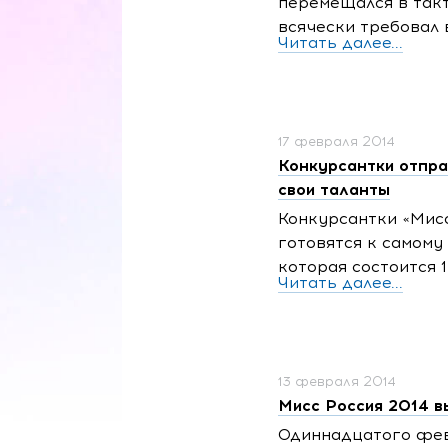
перемещался в так
всячески требовал 
Читать далее...
17 февраля 2014
Конкурсантки отпра
свои таланты
Конкурсантки «Мисс
готовятся к самому
которая состоится 1
Читать далее...
13 февраля 2014
Мисс Россия 2014 в
Одиннадцатого фев