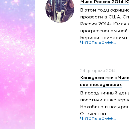
Мисс Россия 2014 Ю
В этом году офици
провести в США. Сп
Россия 2014» Юлия 
профессиональной 
Бериши примерила 
Читать далее...
24 февраля 2014
Конкурсантки «Мисс
военнослужащих
В праздничный день
посетили инженерн
Нахабино и поздра
Отечества.
Читать далее...