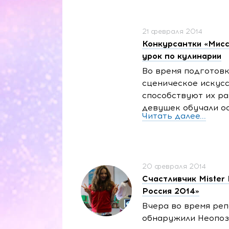
21 февраля 2014
Конкурсантки «Мисс
урок по кулинарии
Во время подготов
сценическое искусс
способствуют их р
девушек обучали о
Читать далее...
20 февраля 2014
Счастливчик Mister
Россия 2014»
Вчера во время реп
обнаружили Неопоз