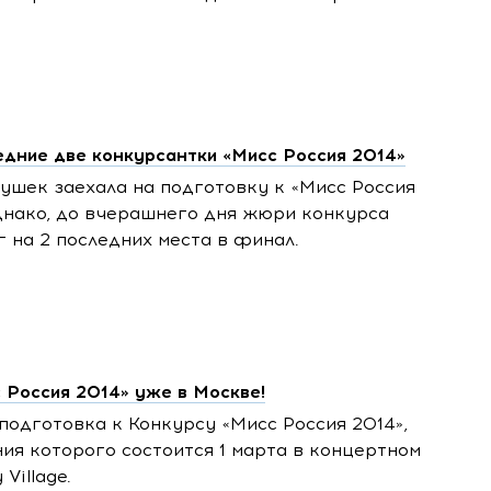
дние две конкурсантки «Мисс Россия 2014»
ушек заехала на подготовку к «Мисс Россия
днако, до вчерашнего дня жюри конкурса
 на 2 последних места в финал.
 Россия 2014» уже в Москве!
подготовка к Конкурсу «Мисс Россия 2014»,
я которого состоится 1 марта в концертном
Village.